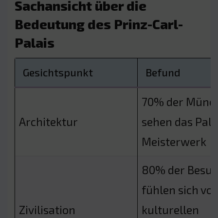
Sachansicht über die
Bedeutung des Prinz-Carl-
Palais
Gesichtspunkt
Befund
70% der Münc
Architektur
sehen das Palai
Meisterwerk
80% der Besuc
fühlen sich vo
Zivilisation
kulturellen