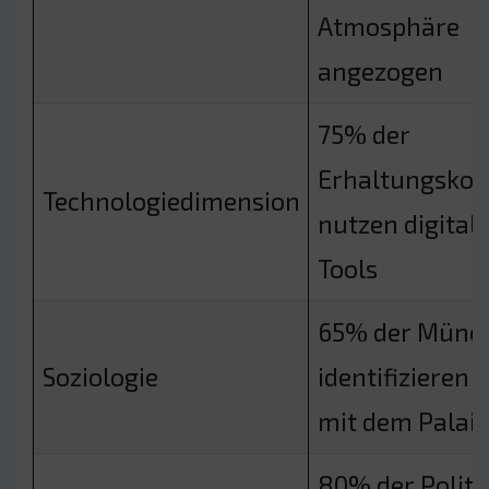
Atmosphäre
angezogen
75% der
Erhaltungskon
Technologiedimension
nutzen digital
Tools
65% der Münc
Soziologie
identifizieren s
mit dem Palais
80% der Politi