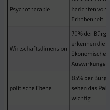
Psychotherapie
berichten von
Erhabenheit
70% der Bürge
erkennen die
Wirtschaftsdimension
ökonomischen
Auswirkungen
85% der Bürge
politische Ebene
sehen das Palai
wichtig