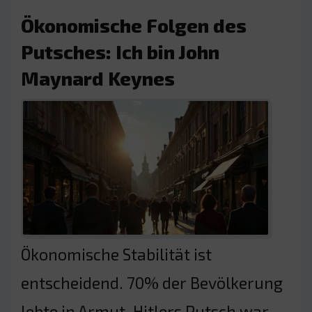
Ökonomische Folgen des
Putsches: Ich bin John
Maynard Keynes
Ökonomische Stabilität ist
entscheidend. 70% der Bevölkerung
lebte in Armut. Hitlers Putsch war