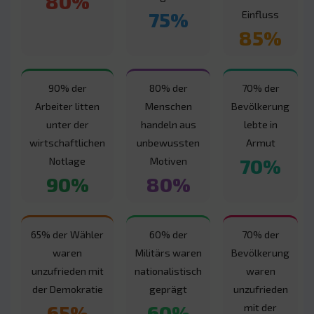
80%
75%
Einfluss
85%
90% der
80% der
70% der
Arbeiter litten
Menschen
Bevölkerung
unter der
handeln aus
lebte in
wirtschaftlichen
unbewussten
Armut
70%
Notlage
Motiven
90%
80%
65% der Wähler
60% der
70% der
waren
Militärs waren
Bevölkerung
unzufrieden mit
nationalistisch
waren
der Demokratie
geprägt
unzufrieden
65%
60%
mit der