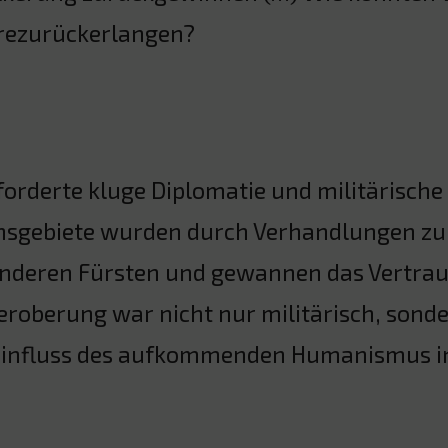
rezurückerlangen?
forderte kluge Diplomatie und militärisch
nsgebiete wurden durch Verhandlungen zu
anderen Fürsten und gewannen das Vertrau
roberung war nicht nur militärisch, sonde
Einfluss des aufkommenden Humanismus in