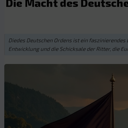
Die Macht des Deutsche
Diedes Deutschen Ordens ist ein faszinierendes 
Entwicklung und die Schicksale der Ritter, die E