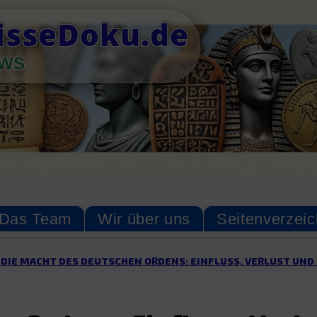
nisseDoku.de
EWS
Das Team
Wir über uns
Seitenverzeic
DIE MACHT DES DEUTSCHEN ORDENS: EINFLUSS, VERLUST UND