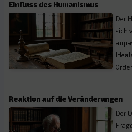
Einfluss des Humanismus
Der H
sich 
anpas
Ideal
Orde
Reaktion auf die Veränderungen
Der O
Frage