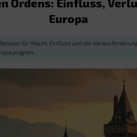
n Ordens: Einfluss, Verl
Europa
Beispiel für Macht, Einfluss und die Herausforderun
uropa prägten.