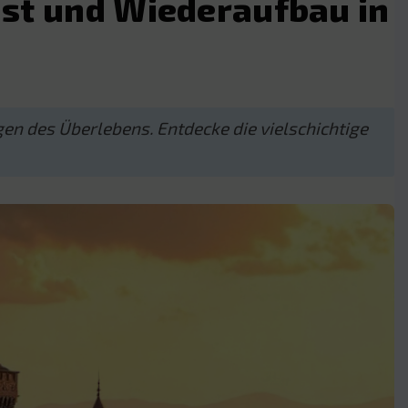
ust und Wiederaufbau in
gen des Überlebens. Entdecke die vielschichtige