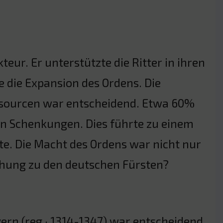
teur. Er unterstützte die Ritter in ihren
die Expansion des Ordens. Die
essourcen war entscheidend. Etwa 60%
en Schenkungen. Dies führte zu einem
te. Die Macht des Ordens war nicht nur
iehung zu den deutschen Fürsten?
ern (reg · 1314-1347) war entscheidend.