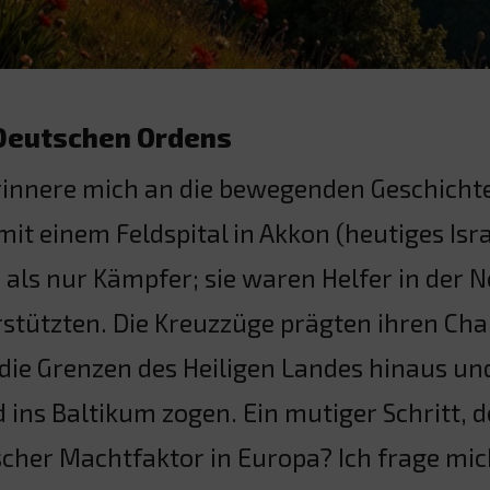
 Deutschen Ordens
rinnere mich an die bewegenden Geschichte
mit einem Feldspital in Akkon (heutiges Is
als nur Kämpfer; sie waren Helfer in der N
stützten. Die Kreuzzüge prägten ihren Cha
die Grenzen des Heiligen Landes hinaus und
 ins Baltikum zogen. Ein mutiger Schritt, d
cher Machtfaktor in Europa? Ich frage mich