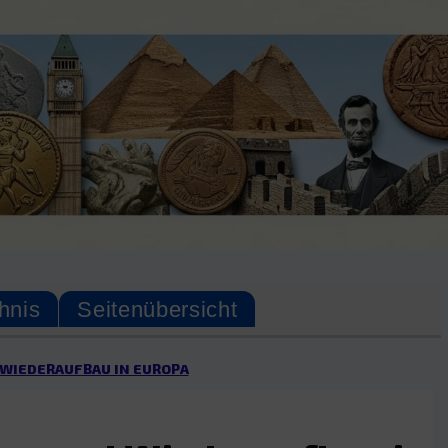
hnis
Seitenübersicht
 WIEDERAUFBAU IN EUROPA