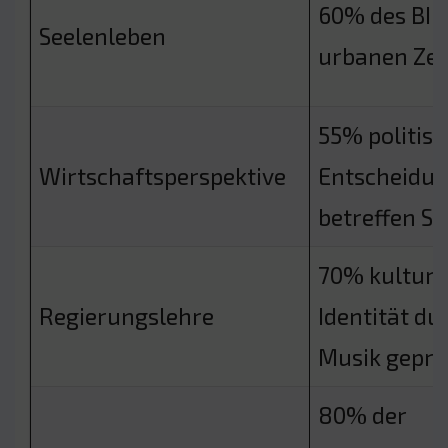
60% des BIP
Seelenleben
urbanen Ze
55% politisc
Wirtschaftsperspektive
Entscheidu
betreffen St
70% kulture
Regierungslehre
Identität du
Musik geprä
80% der