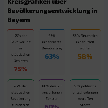
Kreisgrafiken über
Bevölkerungsentwicklung in
Bayern
75% der
63%
58% fühlen sich
Bevölkerung
urbanisierte
in der Stadt
in
Bevölkerung
wohler
63%
58%
städtischen
Gebieten
75%
47% der
60% des BIP
55% politische
städtischen
aus urbanen
Entscheidungen
Bevölkerung
Zentren
betreffen
60%
fühlen sich
Städte