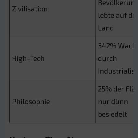
Bevölkerun
Zivilisation
lebte auf d
Land
342% Wach
High-Tech
durch
Industrialis
25% der Flä
Philosophie
nur dünn
besiedelt