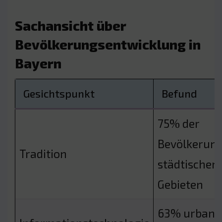
Sachansicht über
Bevölkerungsentwicklung in
Bayern
Gesichtspunkt
Befund
75% der
Bevölkerung
Tradition
städtischen
Gebieten
63% urbanis