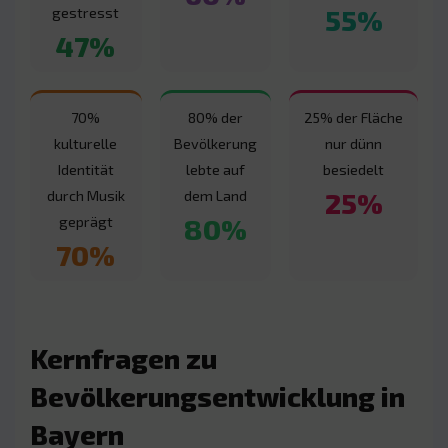
55%
gestresst
47%
70%
80% der
25% der Fläche
kulturelle
Bevölkerung
nur dünn
Identität
lebte auf
besiedelt
25%
durch Musik
dem Land
80%
geprägt
70%
Kernfragen zu
Bevölkerungsentwicklung in
Bayern