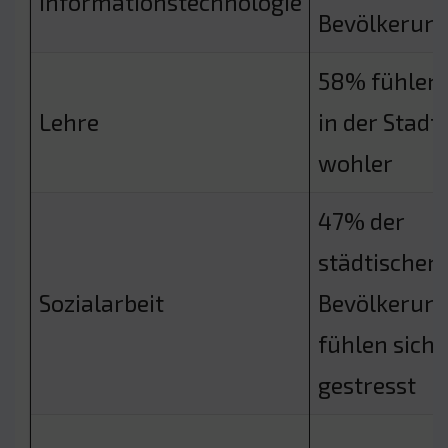
Informationstechnologie
Bevölkerun
58% fühlen 
Lehre
in der Stadt
wohler
47% der
städtischen
Sozialarbeit
Bevölkerun
fühlen sich
gestresst