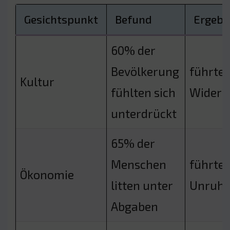
Gesichtspunkt
Befund
Ergebn
60% der
Bevölkerung
führte 
Kultur
fühlten sich
Widers
unterdrückt
65% der
Menschen
führte 
Ökonomie
litten unter
Unruh
Abgaben