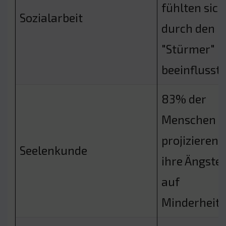
fühlten sich
Sozialarbeit
durch den
"Stürmer"
beeinflusst
83% der
Menschen
projizieren
Seelenkunde
ihre Ängste
auf
Minderheit