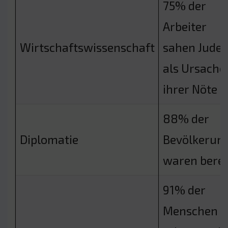
75% der
Arbeiter
Wirtschaftswissenschaft
sahen Jude
als Ursache
ihrer Nöte
88% der
Diplomatie
Bevölkerun
waren berei
91% der
Menschen